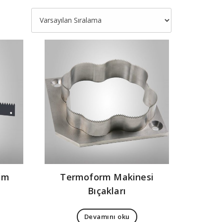
sim
Termoform Makinesi
Bıçakları
Devamını oku