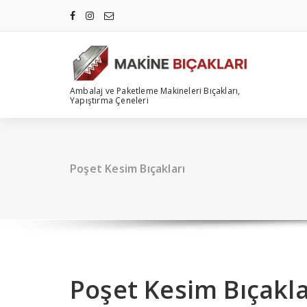
İçeriğe
geç
Ambalaj ve Paketleme Makineleri Bıçakları,
Yapıştırma Çeneleri
Poşet Kesim Bıçakları
Poşet Kesim Bıçakla