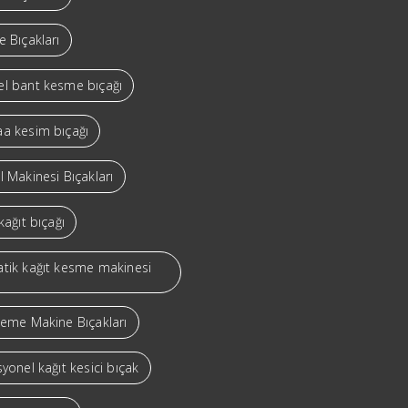
 Bıçakları
l bant kesme bıçağı
a kesim bıçağı
 Makinesi Bıçakları
kağıt bıçağı
tik kağıt kesme makinesi
leme Makine Bıçakları
yonel kağıt kesici bıçak