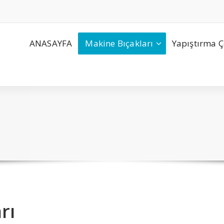
ANASAYFA
Makine Bıçakları
Yapıştırma Ç
rı