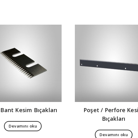
 Bant Kesim Bıçakları
Poşet / Perfore Ke
Bıçakları
Devamını oku
Devamını oku