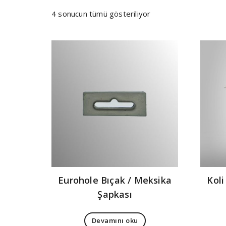
4 sonucun tümü gösteriliyor
Eurohole Bıçak / Meksika
Koli
Şapkası
Devamını oku