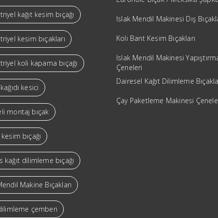
riyel kağıt kesim bıçağı
Islak Mendil Makinesi Dış Bıçakl
Koli Bant Kesim Bıçakları
riyel kesim bıçakları
Islak Mendil Makinesi Yapıştırm
riyel koli kapama bıçağı
Çeneleri
Dairesel Kağıt Dilimleme Bıçakla
 kağıdı kesici
Çay Paketleme Makinesi Çenele
li montaj bıçak
 kesim bıçağı
 kağıt dilimleme bıçağı
Mendil Makine Bıçakları
 dilimleme çemberi