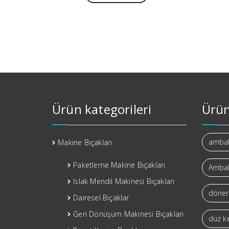
Ürün kategorileri
Ürün
ambala
Makine Bıçakları
Paketleme Makine Bıçakları
Ambal
Islak Mendil Makinesi Bıçakları
döner 
Dairesel Bıçaklar
Geri Dönüşüm Makinesi Bıçakları
düz k