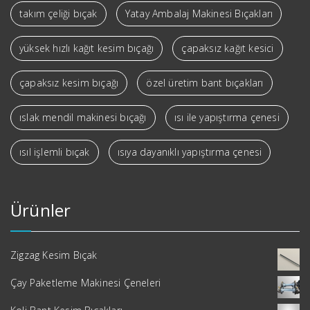
takım çeliği bıçak
Yatay Ambalaj Makinesi Bıçakları
yüksek hızlı kağıt kesim bıçağı
çapaksız kağıt kesici
çapaksız kesim bıçağı
özel üretim bant bıçakları
ıslak mendil makinesi bıçağı
ısı ile yapıştırma çenesi
ısıl işlemli bıçak
ısıya dayanıklı yapıştırma çenesi
Ürünler
Zigzag Kesim Bıçak
Çay Paketleme Makinesi Çeneleri