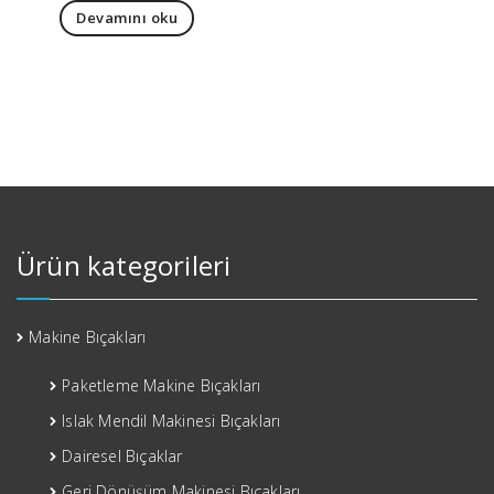
Devamını oku
Ürün kategorileri
Makine Bıçakları
Paketleme Makine Bıçakları
Islak Mendil Makinesi Bıçakları
Dairesel Bıçaklar
Geri Dönüşüm Makinesi Bıçakları