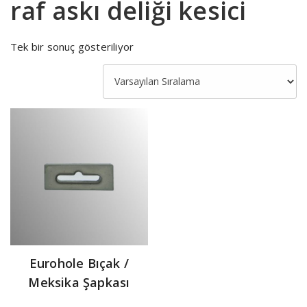
raf askı deliği kesici
Tek bir sonuç gösteriliyor
Eurohole Bıçak /
Meksika Şapkası