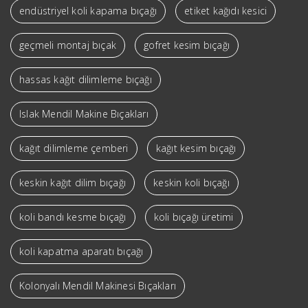
endüstriyel koli kapama bıçağı
etiket kağıdı kesici
geçmeli montaj bıçak
gofret kesim bıçağı
hassas kağıt dilimleme bıçağı
Islak Mendil Makine Bıçakları
kağıt dilimleme çemberi
kağıt kesim bıçağı
keskin kağıt dilim bıçağı
keskin koli bıçağı
koli bandı kesme bıçağı
koli bıçağı üretimi
koli kapatma aparatı bıçağı
Kolonyalı Mendil Makinesi Bıçakları