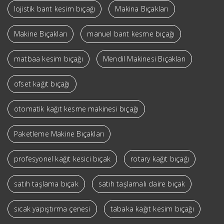
lojistik bant kesim bıçağı
Makina Bıçakları
Makine Bıçakları
manuel bant kesme bıçağı
matbaa kesim bıçağı
Mendil Makinesi Bıçakları
ofset kağıt bıçağı
otomatik kağıt kesme makinesi bıçağı
Paketleme Makine Bıçakları
profesyonel kağıt kesici bıçak
rotary kağıt bıçağı
satıh taşlama bıçak
satıh taşlamalı daire bıçak
sıcak yapıştırma çenesi
tabaka kağıt kesim bıçağı