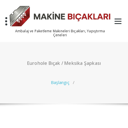
İçeriğe
geç
Ambalaj ve Paketleme Makineleri Bıçakları, Yapıştırma
Çeneleri
Eurohole Bıçak / Meksika Şapkası
Başlangıç
/