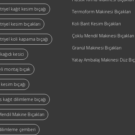
riyel kağıt kesim bıçağı
Termoform Makinesi Bıçakları
Koli Bant Kesim Bıçakları
riyel kesim bıçakları
Çoklu Mendil Makinesi Bıçakları
riyel koli kapama bıçağı
Granül Makinesi Bıçakları
 kağıdı kesici
Yatay Ambalaj Makinesi Düz Bı
li montaj bıçak
 kesim bıçağı
 kağıt dilimleme bıçağı
Mendil Makine Bıçakları
 dilimleme çemberi