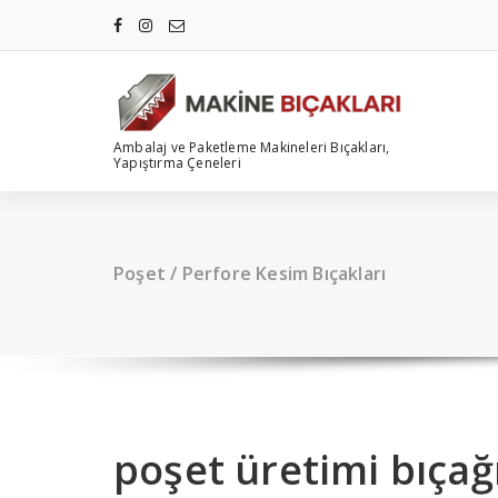
İçeriğe
geç
Ambalaj ve Paketleme Makineleri Bıçakları,
Yapıştırma Çeneleri
Poşet / Perfore Kesim Bıçakları
poşet üretimi bıçağ