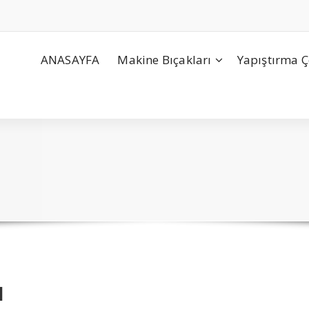
ANASAYFA
Makine Bıçakları
Yapıştırma Ç
ı