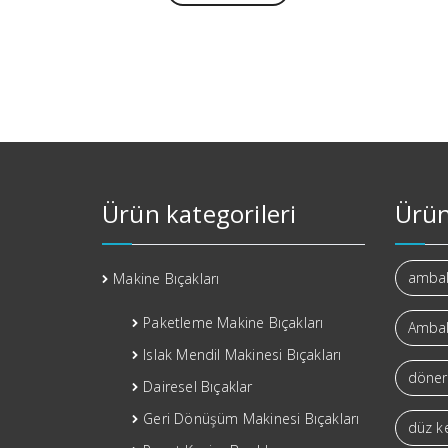
Ürün kategorileri
Ürün
ambala
Makine Bıçakları
Paketleme Makine Bıçakları
Ambal
Islak Mendil Makinesi Bıçakları
döner 
Dairesel Bıçaklar
Geri Dönüşüm Makinesi Bıçakları
düz k