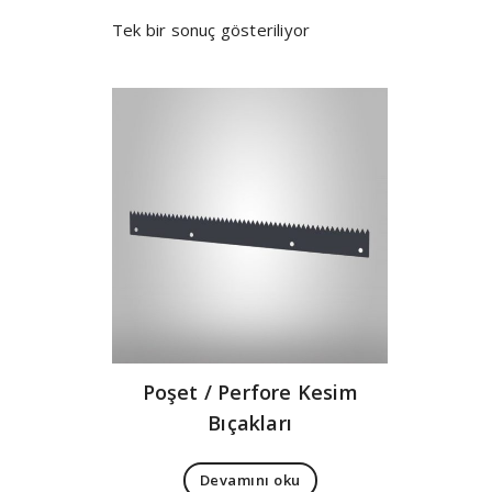
Tek bir sonuç gösteriliyor
Poşet / Perfore Kesim
Bıçakları
Devamını oku