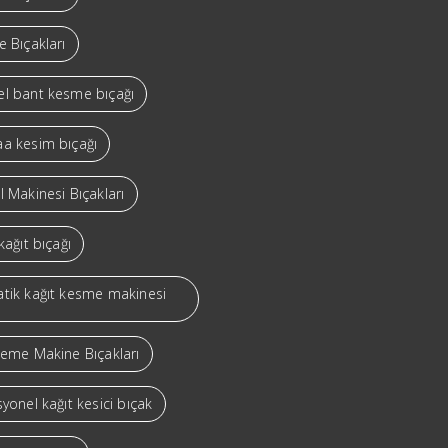
 Bıçakları
l bant kesme bıçağı
a kesim bıçağı
 Makinesi Bıçakları
kağıt bıçağı
tik kağıt kesme makinesi
leme Makine Bıçakları
yonel kağıt kesici bıçak